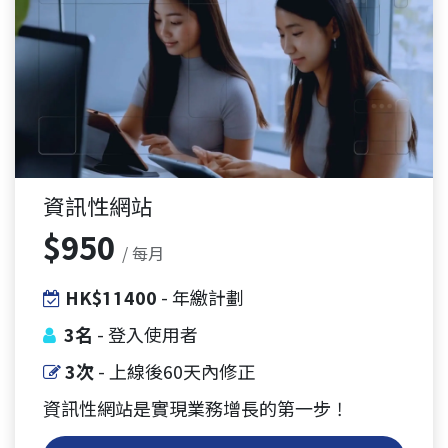
資訊性網站
$950
/ 每月
HK$11400
- 年繳計劃
3名
- 登入使用者
3次
- 上線後60天內修正
資訊性網站是實現業務增長的第一步！