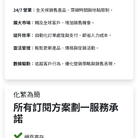
24/7 營業：
全天候銷售產品，突破時間與地點限制。
擴大市場：
觸及全球客戶，增加銷售機會。
提升效率：
自動化訂單處理與支付，節省人力成本。
靈活管理：
輕鬆更新產品、價格與促銷活動。
數據驅動：
追蹤客戶行為，優化營銷策略與銷售表現。
化繁為簡
所有訂閱方案劃一服務承
諾
網頁寄存