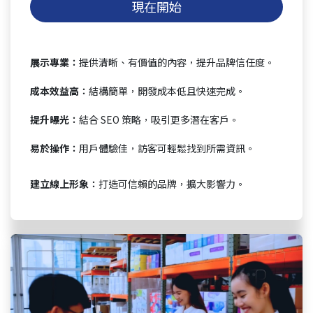
現在開始
展示專業：
提供清晰、有價值的內容，提升品牌信任度。
成本效益高：
結構簡單，開發成本低且快速完成。
提升曝光：
結合 SEO 策略，吸引更多潛在客戶。
易於操作：
用戶體驗佳，訪客可輕鬆找到所需資訊。
建立線上形象：
打造可信賴的品牌，擴大影響力。