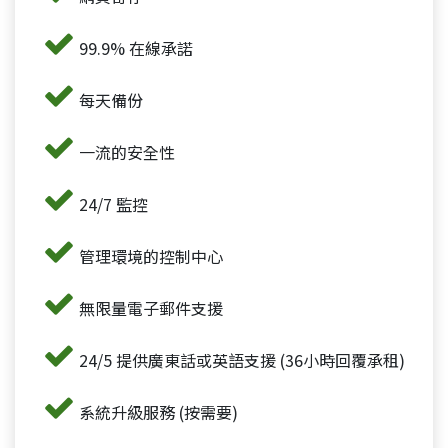
99.9% 在線承諾
每天備份
一流的安全性
24/7 監控
管理環境的控制中心
無限量電子郵件支援
24/5 提供廣東話或英語支援 (36小時回覆承租)
系統升級服務 (按需要)