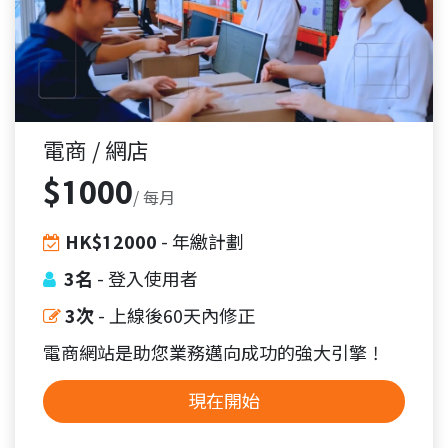
電商 / 網店
$1000
/ 每月
HK$12000
- 年繳計劃
3名
- 登入使用者
3次
- 上線後60天內修正
電商網站是助您業務邁向成功的強大引擎！
現在開始​​​​