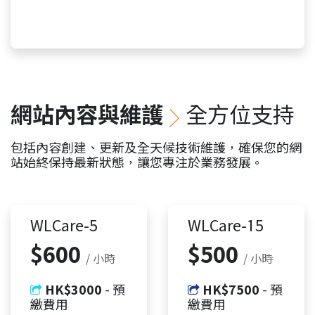
網站內容與維護
全方位支持
包括內容創建、更新及全天候技術維護，確保您的網
站始終保持最新狀態，讓您專注於業務發展。
WLCare-5
WLCare-15​
$600
$500
/ 小時
/ 小時
HK$3000
- 預
HK$7500
- 預
繳費用
繳費用