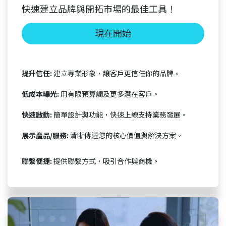
快速
建立品牌與開拓市場的最佳工具！
現在開始​​​​​​
提升信任:
建立專業形象，讓客戶更信任你的品牌。
低成本曝光:
用有限預算觸及更多潛在客戶。
快速啟動:
簡單設計與功能，快速上線支持業務發展。
展示產品/服務:
清晰傳達您的核心價值與解決方案。
聯繫便捷:
提供聯繫方式，吸引合作與商機。