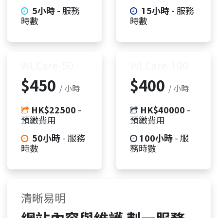
5小時
- 服務
15小時
- 服務
時數
時數
WLCare-50​
WLCare-100​
$450
$400
/ 小時
/ 小時
HK$22500
-
HK$40000
-
預繳費用
預繳費用
50小時
- 服務
100小時
- 服
時數
務時數
清晰易明