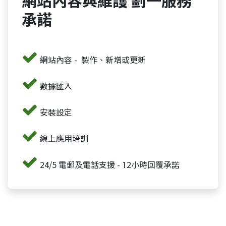
網站內容與維護 劃一
服務
承諾
網站內容 - 製作、新增或更新
數據匯入
安裝設定
線上應用培訓
24/5 電郵及電話支援 - 12小時回覆承諾