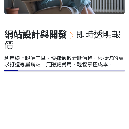
網站設計與開發
即時透明報
價
利用線上報價工具，快速獲取清晰價格，根據您的需
求打造專屬網站，無隱藏費用，輕鬆掌控成本。