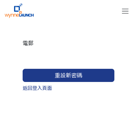
跳至內容
電郵
重設新密碼
返回登入頁面