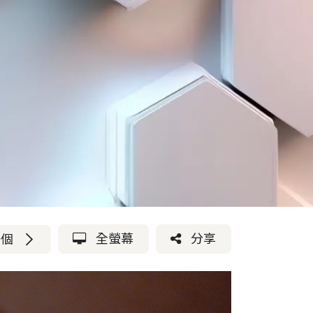
全螢幕
分享
一個