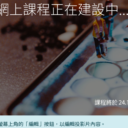
網上課程正在建設中..
課程將於 24.1
螢幕上角的「編輯」按鈕，以編輯投影片內容。